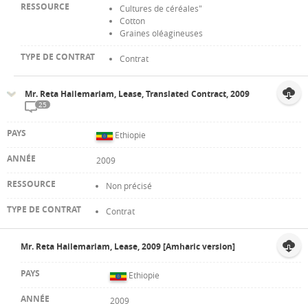
Cultures de céréales"
Cotton
Graines oléagineuses
Contrat
Mr. Reta Hailemariam, Lease, Translated Contract, 2009
25
Ethiopie
2009
Non précisé
Contrat
Mr. Reta Hailemariam, Lease, 2009 [Amharic version]
Ethiopie
2009