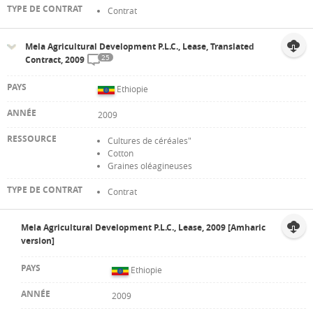
Contrat
Mela Agricultural Development P.L.C., Lease, Translated
25
Contract, 2009
Ethiopie
2009
Cultures de céréales"
Cotton
Graines oléagineuses
Contrat
Mela Agricultural Development P.L.C., Lease, 2009 [Amharic
version]
Ethiopie
2009