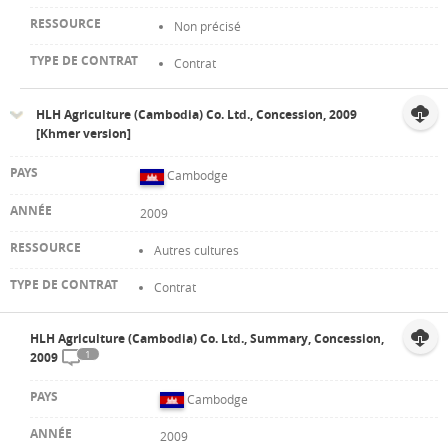
Non précisé
Contrat
HLH Agriculture (Cambodia) Co. Ltd., Concession, 2009
[Khmer version]
Cambodge
2009
Autres cultures
Contrat
HLH Agriculture (Cambodia) Co. Ltd., Summary, Concession,
1
2009
Cambodge
2009