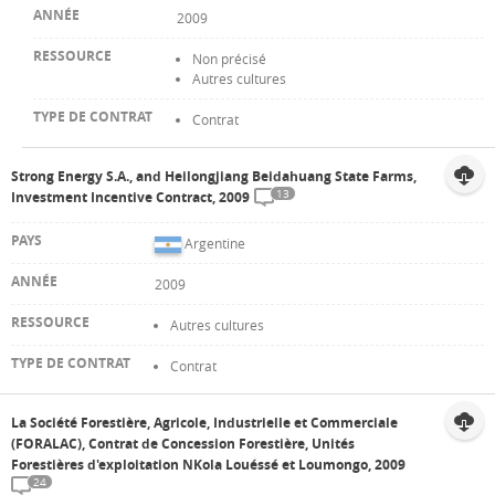
2009
Non précisé
Autres cultures
Contrat
Strong Energy S.A., and Heilongjiang Beidahuang State Farms,
13
Investment Incentive Contract, 2009
Argentine
2009
Autres cultures
Contrat
La Société Forestière, Agricole, Industrielle et Commerciale
(FORALAC), Contrat de Concession Forestière, Unités
Forestières d'exploitation NKola Louéssé et Loumongo, 2009
24