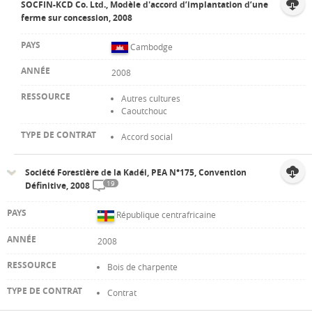
SOCFIN-KCD Co. Ltd., Modèle d'accord d’implantation d’une
ferme sur concession, 2008
Cambodge
2008
Autres cultures
Caoutchouc
Accord social
Société Forestière de la Kadéi, PEA N°175, Convention
19
Définitive, 2008
République centrafricaine
2008
Bois de charpente
Contrat