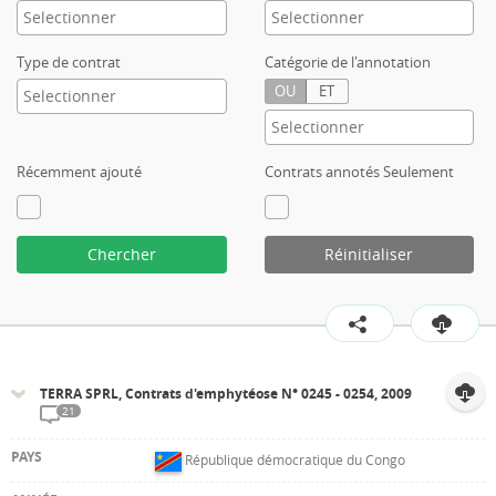
Type de contrat
Catégorie de l'annotation
OU
ET
Récemment ajouté
Contrats annotés Seulement
Chercher
Réinitialiser
TERRA SPRL, Contrats d'emphytéose N° 0245 - 0254, 2009
21
République démocratique du Congo