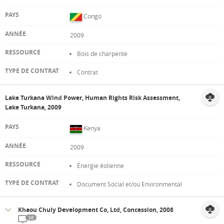
Congo
2009
Bois de charpente
Contrat
Lake Turkana Wind Power, Human Rights Risk Assessment,
Lake Turkana, 2009
Kenya
2009
Énergie éolienne
Document Social et/ou Environmental
Khaou Chuly Development Co, Ltd, Concession, 2008
36