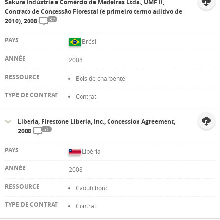
Sakura Indústria e Comércio de Madeiras Ltda., UMF II,
Contrato de Concessão Florestal (e primeiro termo aditivo de
32
2010), 2008
Brésil
2008
Bois de charpente
Contrat
Liberia, Firestone Liberia, Inc., Concession Agreement,
51
2008
Libéria
2008
Caoutchouc
Contrat