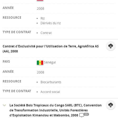
2008
Riz
Dérivés du riz
Contrat
Contrat d'Exclusivité pour l'Utilisation de Terre, AgroAfrica AS
(AA), 2008
Sénégal
2008
Biocarburants
Accord social
La Société Bois Tropicaux du Congo SARL (BTC), Convention
de Transformation Industrielle, Unités Forestières
25
d'Exploitation Kimandou et Mabombo, 2008