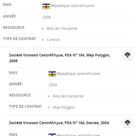
République centrafricaine
2008
Bois de charpente
Contrat
Société Vicwood CentrAfrique, PEA N° 184, Map Polygon,
2009
République centrafricaine
2009
Bois de charpente
Map Polygon
Société Vicwood CentrAfrique, PEA N° 184, Decree, 2004
République centrafricaine