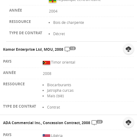
2004
Bois de charpente
Décret
18
Komor Enterprise Ltd, MOU, 2008
Timor oriental
2008
Biocarburants
Jatropha curcas
Maïs (blé)
Contrat
49
ADA Commercial Inc., Concession Contract, 2008
Libéria