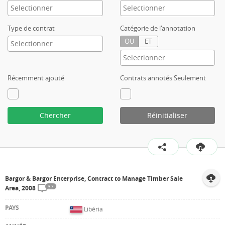
Type de contrat
Catégorie de l'annotation
OU
ET
Récemment ajouté
Contrats annotés Seulement
Chercher
Réinitialiser
Bargor & Bargor Enterprise, Contract to Manage Timber Sale
37
Area, 2008
Libéria