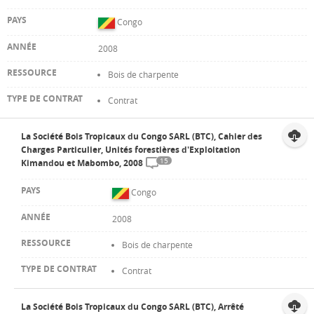
Congo
2008
Bois de charpente
Contrat
La Société Bois Tropicaux du Congo SARL (BTC), Cahier des
Charges Particulier, Unités forestières d'Exploitation
15
Kimandou et Mabombo, 2008
Congo
2008
Bois de charpente
Contrat
La Société Bois Tropicaux du Congo SARL (BTC), Arrêté