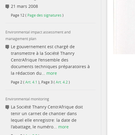
21 mars 2008
Page
12
(
Page des signatures
)
Environmental impact assessment and
management plan
Le gouvernement est chargé de
transmettre à la Société Thanry
CentrAfrique l'ensemble des
documents techniques préparatoires à
la rédaction du...
more
Page
2
(
Art. 4.1
)
,
Page
3
(
Art. 4.2
)
Environmental monitoring
La Société Thanry CentrAfrique doit
tenir un carnet de chantier dans
lequel elle enregistre: la date de
l'abattage, le numéro...
more