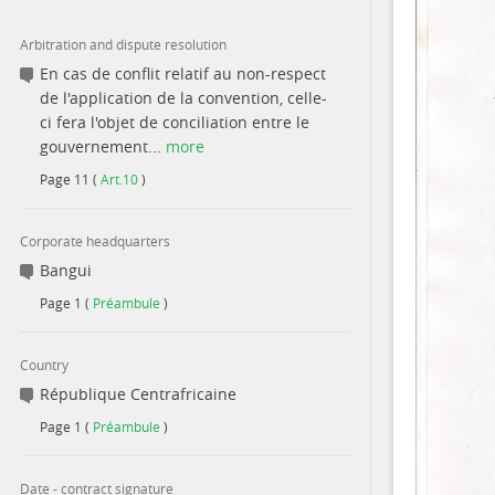
Arbitration and dispute resolution
En cas de conflit relatif au non-respect
de l'application de la convention, celle-
ci fera l'objet de conciliation entre le
gouvernement...
more
Page
11
(
Art.10
)
Corporate headquarters
Bangui
Page
1
(
Préambule
)
Country
République Centrafricaine
Page
1
(
Préambule
)
Date - contract signature