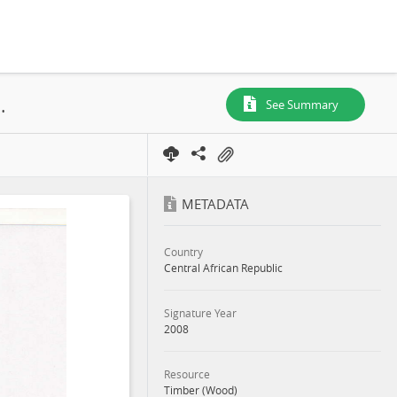
 Concession Forestière, 2008
See Summary
METADATA
Country
Central African Republic
Signature Year
2008
Resource
Timber (Wood)