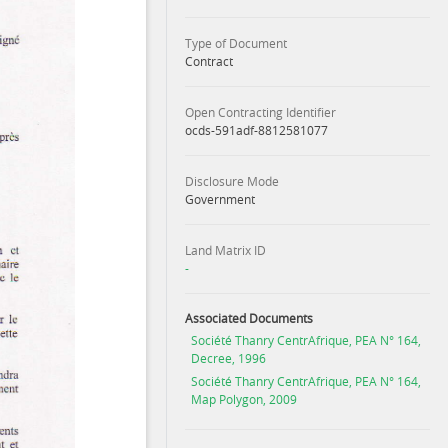
Type of Document
Contract
Open Contracting Identifier
ocds-591adf-8812581077
Disclosure Mode
Government
Land Matrix ID
-
Associated Documents
Société Thanry CentrAfrique, PEA N° 164,
Decree, 1996
Société Thanry CentrAfrique, PEA N° 164,
Map Polygon, 2009