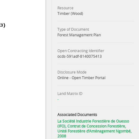
Resource
Timber (Wood)
Type of Document
Forest Management Plan
Open Contracting Identifier
ocds-591adf-8140075413
Disclosure Mode
Online - Open Timber Portal
Land Matrix ID
-
Associated Documents
La Société Industrie Forestière de Ouesso
(IFO), Contrat de Concession Forestière,
Unité Forestière d'Aménagement Ngombé,
2008