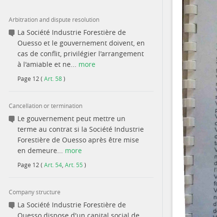
Arbitration and dispute resolution
La Société Industrie Forestière de
Ouesso et le gouvernement doivent, en
cas de conflit, privilégier l'arrangement
à l'amiable et ne...
more
Page
12
(
Art. 58
)
Cancellation or termination
Le gouvernement peut mettre un
terme au contrat si la Société Industrie
Forestière de Ouesso après être mise
en demeure...
more
Page
12
(
Art. 54
,
Art. 55
)
Company structure
La Société Industrie Forestière de
Ouesso dispose d'un capital social de