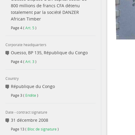
800 millions de francs CFA détenu
totalement par la société DANZER
African Timber
Page
4
(
Art. 5
)
Corporate headquarters
Ouesso, BP 135, République du Congo
Page
4
(
Art. 3
)
Country
République du Congo
Page
3
(
Entête
)
Date - contract signature
31 décembre 2008
Page
13
(
Bloc de signature
)