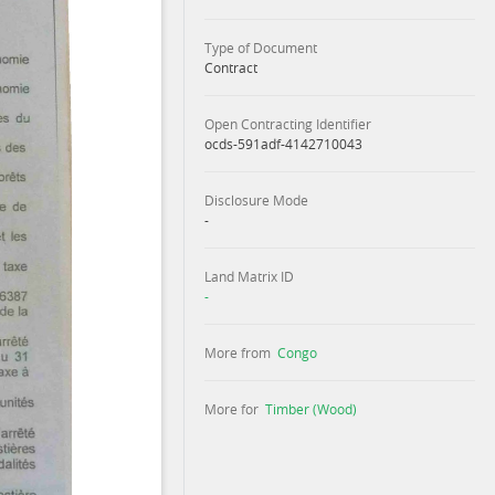
Type of Document
Contract
Open Contracting Identifier
ocds-591adf-4142710043
Disclosure Mode
-
Land Matrix ID
-
More from
Congo
More for
Timber (Wood)