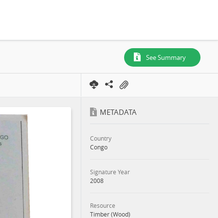
 2008
See Summary
METADATA
Country
Congo
Signature Year
2008
Resource
Timber (Wood)