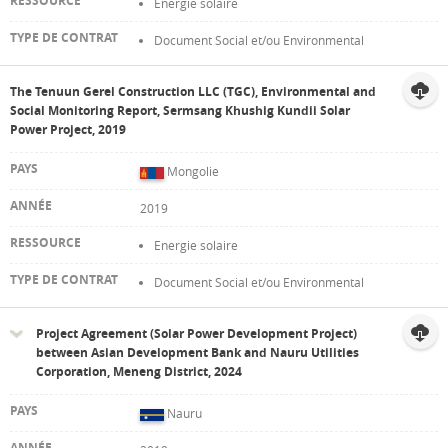
Energie solaire
Document Social et/ou Environmental
The Tenuun Gerel Construction LLC (TGC), Environmental and
Social Monitoring Report, Sermsang Khushig Kundii Solar
Power Project, 2019
Mongolie
2019
Energie solaire
Document Social et/ou Environmental
Project Agreement (Solar Power Development Project)
between Asian Development Bank and Nauru Utilities
Corporation, Meneng District, 2024
Nauru