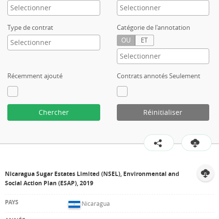
Type de contrat
Catégorie de l'annotation
OU
ET
Récemment ajouté
Contrats annotés Seulement
Chercher
Réinitialiser
Nicaragua Sugar Estates Limited (NSEL), Environmental and
Social Action Plan (ESAP), 2019
Nicaragua