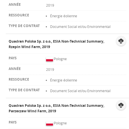
2019
Énergie éolienne
Document Social et/ou Environmental
Quadran Polska Sp. z o.o., ESIA Non-Technical Summary,
Rzepin Wind Farm, 2019
Pologne
2019
Énergie éolienne
Document Social et/ou Environmental
Quadran Polska Sp. z o.o., ESIA Non-Technical Summary,
Parzeczew Wind Farm, 2019
Pologne