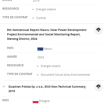
2019
Energie solaire
Contrat
9th Semiannual Report Nauru: Solar Power Development
Project Environmental and Social Monitoring Report,
Meneng District, 2024
Nauru
2024
Energie solaire
Document Social et/ou Environmental
Quadran Polska Sp. z o.o., ESIA Non-Technical Summary,
2019
Pologne