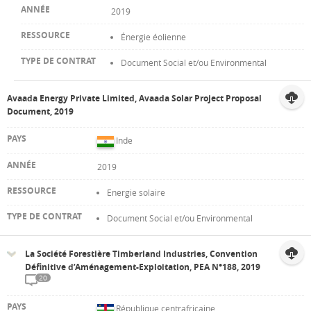
2019
Énergie éolienne
Document Social et/ou Environmental
Avaada Energy Private Limited, Avaada Solar Project Proposal
Document, 2019
Inde
2019
Energie solaire
Document Social et/ou Environmental
La Société Forestière Timberland Industries, Convention
Définitive d’Aménagement-Exploitation, PEA N°188, 2019
20
République centrafricaine