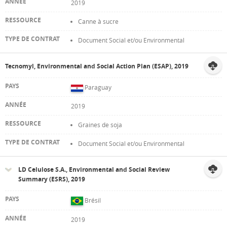
2019
Canne à sucre
Document Social et/ou Environmental
Tecnomyl, Environmental and Social Action Plan (ESAP), 2019
Paraguay
2019
Graines de soja
Document Social et/ou Environmental
LD Celulose S.A., Environmental and Social Review
Summary (ESRS), 2019
Brésil
2019